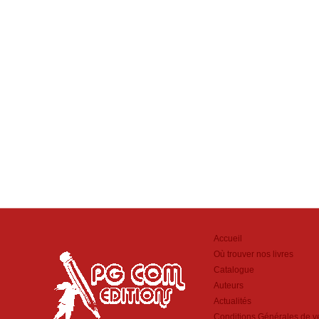
Accueil
Où trouver nos livres
Catalogue
Auteurs
Actualités
Conditions Générales de v