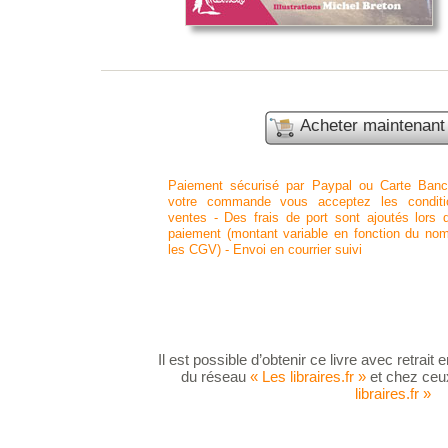
Acheter maintenant
Paiement sécurisé par Paypal ou Carte Banc
votre commande vous acceptez les conditi
ventes -
Des frais de port sont ajoutés lors d
paiement (montant variable en fonction du nomb
les CGV) -
Envoi en courrier suivi
Il est possible d’obtenir ce livre avec retrait
du réseau
«
Les libraires.fr
»
et chez ceu
libraires.fr
»