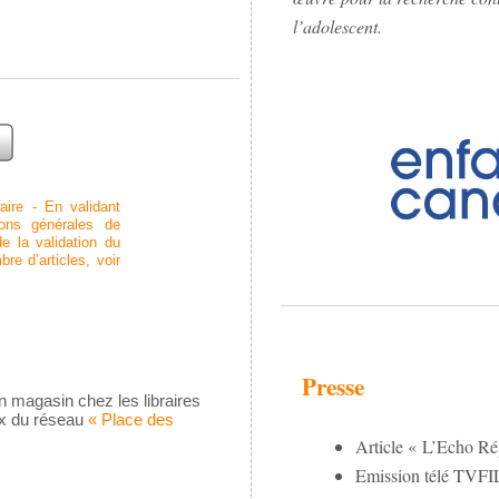
l’adolescent.
aire -
En validant
ons générales de
e la validation du
re d’articles, voir
Presse
 en magasin chez les libraires
x du réseau
«
Place des
Article « L’Echo Ré
Emission télé TVFI