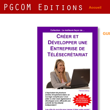
Accueil
GUI