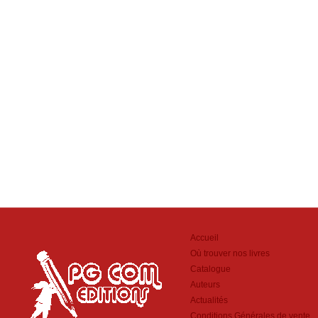
Accueil
Où trouver nos livres
Catalogue
Auteurs
Actualités
Conditions Générales de vente