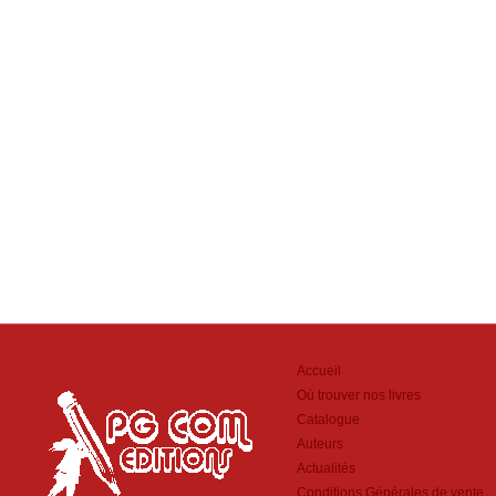
Accueil
Où trouver nos livres
Catalogue
Auteurs
Actualités
Conditions Générales de vente