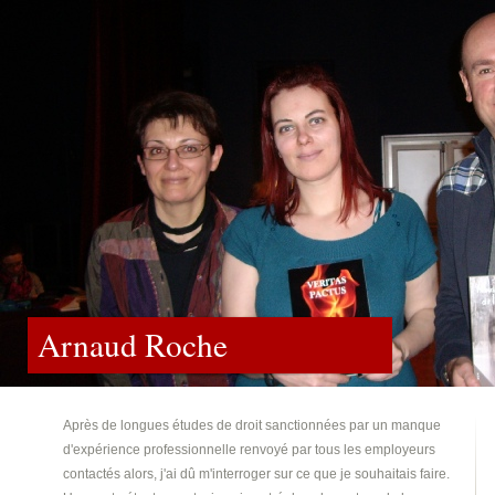
Arnaud Roche
Après de longues études de droit sanctionnées par un manque
d'expérience professionnelle renvoyé par tous les employeurs
contactés alors, j'ai dû m'interroger sur ce que je souhaitais faire.