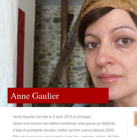
Anne Gaulier
Anne Gaulier est née le 3 avril 1975 à Limoges.
Après une licence de lettres modernes, elle passe un diplôme
d’état d’assistante sociale, métier qu’elle exerce depuis 2002.