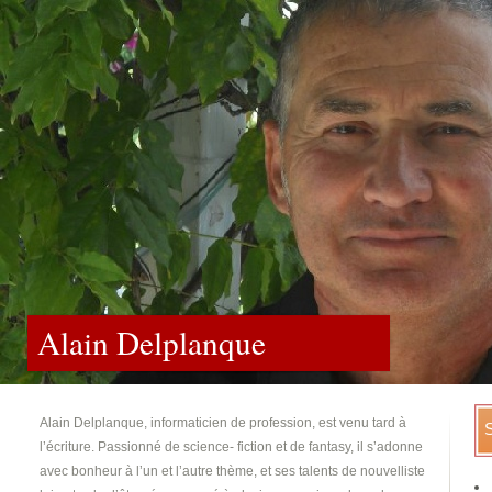
Alain Delplanque
Alain Delplanque, informaticien de profession, est venu tard à
l’écriture. Passionné de science-
fiction et de fantasy, il s’adonne
avec bonheur à l’un et l’autre thème, et ses talents de nouvelliste